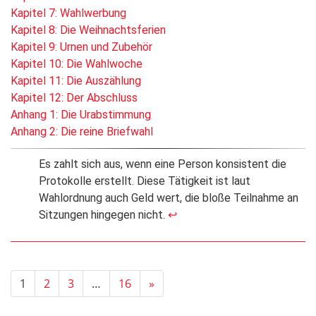
Kapitel 7: Wahlwerbung
Kapitel 8: Die Weihnachtsferien
Kapitel 9: Urnen und Zubehör
Kapitel 10: Die Wahlwoche
Kapitel 11: Die Auszählung
Kapitel 12: Der Abschluss
Anhang 1: Die Urabstimmung
Anhang 2: Die reine Briefwahl
Es zahlt sich aus, wenn eine Person konsistent die
Protokolle erstellt. Diese Tätigkeit ist laut
Wahlordnung auch Geld wert, die bloße Teilnahme an
Sitzungen hingegen nicht.
↩
1
2
3
…
16
»