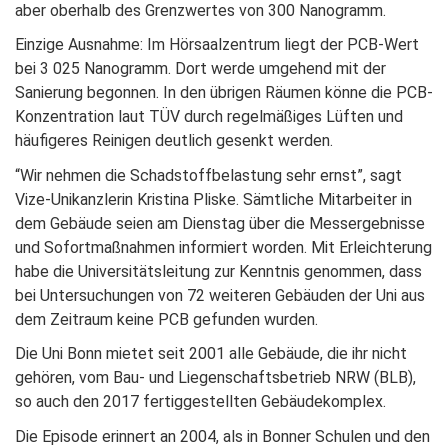
aber oberhalb des Grenzwertes von 300 Nanogramm.
Einzige Ausnahme: Im Hörsaalzentrum liegt der PCB-Wert
bei 3 025 Nanogramm. Dort werde umgehend mit der
Sanierung begonnen. In den übrigen Räumen könne die PCB-
Konzentration laut TÜV durch regelmäßiges Lüften und
häufigeres Reinigen deutlich gesenkt werden.
“Wir nehmen die Schadstoffbelastung sehr ernst”, sagt
Vize-Unikanzlerin Kristina Pliske. Sämtliche Mitarbeiter in
dem Gebäude seien am Dienstag über die Messergebnisse
und Sofortmaßnahmen informiert worden. Mit Erleichterung
habe die Universitätsleitung zur Kenntnis genommen, dass
bei Untersuchungen von 72 weiteren Gebäuden der Uni aus
dem Zeitraum keine PCB gefunden wurden.
Die Uni Bonn mietet seit 2001 alle Gebäude, die ihr nicht
gehören, vom Bau- und Liegenschaftsbetrieb NRW (BLB),
so auch den 2017 fertiggestellten Gebäudekomplex.
Die Episode erinnert an 2004, als in Bonner Schulen und den