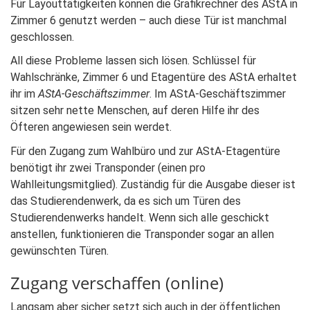
Für Layouttätigkeiten können die Grafikrechner des AStA in
Zimmer 6 genutzt werden – auch diese Tür ist manchmal
geschlossen.
All diese Probleme lassen sich lösen. Schlüssel für
Wahlschränke, Zimmer 6 und Etagentüre des AStA erhaltet
ihr im
AStA-Geschäftszimmer
. Im AStA-Geschäftszimmer
sitzen sehr nette Menschen, auf deren Hilfe ihr des
Öfteren angewiesen sein werdet.
Für den Zugang zum Wahlbüro und zur AStA-Etagentüre
benötigt ihr zwei Transponder (einen pro
Wahlleitungsmitglied). Zuständig für die Ausgabe dieser ist
das Studierendenwerk, da es sich um Türen des
Studierendenwerks handelt. Wenn sich alle geschickt
anstellen, funktionieren die Transponder sogar an allen
gewünschten Türen.
Zugang verschaffen (online)
Langsam aber sicher setzt sich auch in der öffentlichen