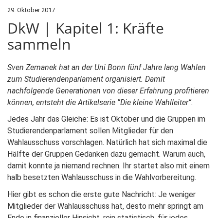
29. Oktober 2017
DkW | Kapitel 1: Kräfte
sammeln
Sven Zemanek hat an der Uni Bonn fünf Jahre lang Wahlen
zum Studierendenparlament organisiert. Damit
nachfolgende Generationen von dieser Erfahrung profitieren
können, entsteht die Artikelserie “Die kleine Wahlleiter”.
Jedes Jahr das Gleiche: Es ist Oktober und die Gruppen im
Studierendenparlament sollen Mitglieder für den
Wahlausschuss vorschlagen. Natürlich hat sich maximal die
Hälfte der Gruppen Gedanken dazu gemacht. Warum auch,
damit konnte ja niemand rechnen. Ihr startet also mit einem
halb besetzten Wahlausschuss in die Wahlvorbereitung.
Hier gibt es schon die erste gute Nachricht: Je weniger
Mitglieder der Wahlausschuss hat, desto mehr springt am
Ende in finanzieller Hinsicht, rein statistisch, für jedes