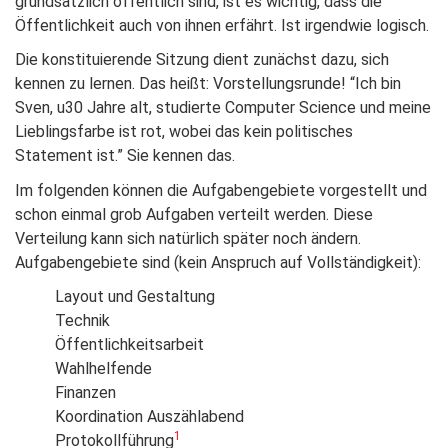
grundsätzlich öffentlich sind, ist es wichtig, dass die
Öffentlichkeit auch von ihnen erfährt. Ist irgendwie logisch.
Die konstituierende Sitzung dient zunächst dazu, sich
kennen zu lernen. Das heißt: Vorstellungsrunde! “Ich bin
Sven, u30 Jahre alt, studierte Computer Science und meine
Lieblingsfarbe ist rot, wobei das kein politisches
Statement ist.” Sie kennen das.
Im folgenden können die Aufgabengebiete vorgestellt und
schon einmal grob Aufgaben verteilt werden. Diese
Verteilung kann sich natürlich später noch ändern.
Aufgabengebiete sind (kein Anspruch auf Vollständigkeit):
Layout und Gestaltung
Technik
Öffentlichkeitsarbeit
Wahlhelfende
Finanzen
Koordination Auszählabend
1
Protokollführung