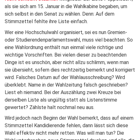
als sie sich am 15. Januar in die Wahlkabine begaben, um
sich selbst in den Senat zu wählen. Denn: Auf dem
Stimmzettel fehlte ihre Liste einfach.
Wer eine Hochschulwahl organisiert, sei es nun Gremien-
oder Studierendenparlamentswahl, muss viel beachten. So
eine Wahlordnung enthält nun einmal viele richtige und
wichtige Vorschriften. Bei vielen dieser zu beachtenden
Dinge ist es unschön, aber nicht allzu schlimm, wenn man
sie übersieht, sofern dies rechtzeitig bemerkt und korrigiert
wird. Falsches Datum auf der Wahlausschreibung? Wird
überklebt. Name in der Wahlzeitung falsch geschrieben?
Liest eh niemand. Bei der Auszählung zwei Kreuze bei
derselben Liste als ungültig statt als Listenstimme
gewertet? Zählste halt nochmal neu aus.
Wird jedoch nach Beginn der Wahl bemerkt, dass auf einem
Stimmzettel Kandidierende fehlen, dann lässt sich diese
Wahl effektiv nicht mehr retten. Was will man tun? Die