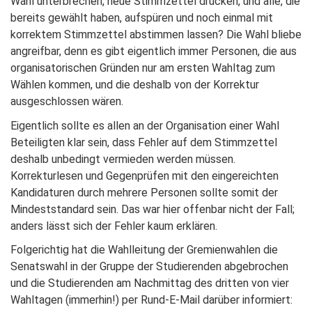
Wahl unterbrechen, neue Stimmzettel drucken, und alle, die
bereits gewählt haben, aufspüren und noch einmal mit
korrektem Stimmzettel abstimmen lassen? Die Wahl bliebe
angreifbar, denn es gibt eigentlich immer Personen, die aus
organisatorischen Gründen nur am ersten Wahltag zum
Wählen kommen, und die deshalb von der Korrektur
ausgeschlossen wären.
Eigentlich sollte es allen an der Organisation einer Wahl
Beteiligten klar sein, dass Fehler auf dem Stimmzettel
deshalb unbedingt vermieden werden müssen.
Korrekturlesen und Gegenprüfen mit den eingereichten
Kandidaturen durch mehrere Personen sollte somit der
Mindeststandard sein. Das war hier offenbar nicht der Fall;
anders lässt sich der Fehler kaum erklären.
Folgerichtig hat die Wahlleitung der Gremienwahlen die
Senatswahl in der Gruppe der Studierenden abgebrochen
und die Studierenden am Nachmittag des dritten von vier
Wahltagen (immerhin!) per Rund-E-Mail darüber informiert: