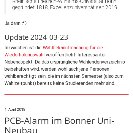
Rheinische Friedrich-Wilhelms-Universität Bonn
gegründet 1818, Exzellenzuniversität seit 2019
Ja dann 🙂
Update 2024-03-23
Inzwischen ist die
Wahlbekanntmachung für die
Wiederholungswahl
veröffentlicht. Interessanter
Nebenaspekt: Da das ursprüngliche Wählendenverzeichnis
beibehalten wird, werden wohl auch jene Personen
wahlberechtigt sein, die im nächsten Semester (also zum
Wahlzeitpunkt) bereits keine Studierenden mehr sind.
1. April 2018
PCB-Alarm im Bonner Uni-
Neubau