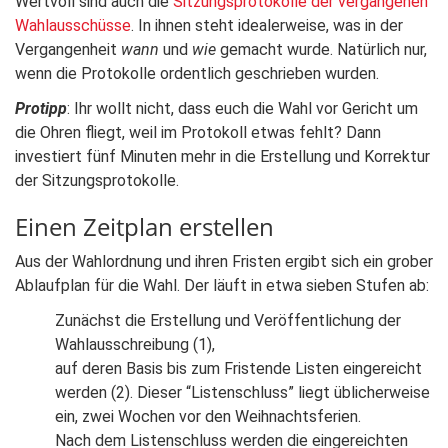
Wertvoll sind auch die
Sitzungsprotokolle der vergangenen
Wahlausschüsse
. In ihnen steht idealerweise, was in der
Vergangenheit
wann
und
wie
gemacht wurde. Natürlich nur,
wenn die Protokolle ordentlich geschrieben wurden.
Protipp
: Ihr wollt nicht, dass euch die Wahl vor Gericht um
die Ohren fliegt, weil im Protokoll etwas fehlt? Dann
investiert fünf Minuten mehr in die Erstellung und Korrektur
der Sitzungsprotokolle.
Einen Zeitplan erstellen
Aus der Wahlordnung und ihren Fristen ergibt sich ein grober
Ablaufplan für die Wahl. Der läuft in etwa sieben Stufen ab:
Zunächst die Erstellung und Veröffentlichung der
Wahlausschreibung (1),
auf deren Basis bis zum Fristende Listen eingereicht
werden (2). Dieser “Listenschluss” liegt üblicherweise
ein, zwei Wochen vor den Weihnachtsferien.
Nach dem Listenschluss werden die eingereichten