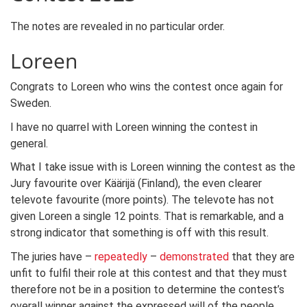
The notes are revealed in no particular order.
Loreen
Congrats to Loreen who wins the contest once again for
Sweden.
I have no quarrel with Loreen winning the contest in
general.
What I take issue with is Loreen winning the contest as the
Jury favourite over Käärijä (Finland), the even clearer
televote favourite (more points). The televote has not
given Loreen a single 12 points. That is remarkable, and a
strong indicator that something is off with this result.
The juries have –
repeatedly
–
demonstrated
that they are
unfit to fulfil their role at this contest and that they must
therefore not be in a position to determine the contest’s
overall winner against the expressed will of the people.