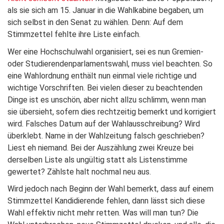
als sie sich am 15. Januar in die Wahlkabine begaben, um
sich selbst in den Senat zu wählen. Denn: Auf dem
Stimmzettel fehlte ihre Liste einfach.
Wer eine Hochschulwahl organisiert, sei es nun Gremien-
oder Studierendenparlamentswahl, muss viel beachten. So
eine Wahlordnung enthält nun einmal viele richtige und
wichtige Vorschriften. Bei vielen dieser zu beachtenden
Dinge ist es unschön, aber nicht allzu schlimm, wenn man
sie übersieht, sofern dies rechtzeitig bemerkt und korrigiert
wird. Falsches Datum auf der Wahlausschreibung? Wird
überklebt. Name in der Wahlzeitung falsch geschrieben?
Liest eh niemand. Bei der Auszählung zwei Kreuze bei
derselben Liste als ungültig statt als Listenstimme
gewertet? Zählste halt nochmal neu aus.
Wird jedoch nach Beginn der Wahl bemerkt, dass auf einem
Stimmzettel Kandidierende fehlen, dann lässt sich diese
Wahl effektiv nicht mehr retten. Was will man tun? Die