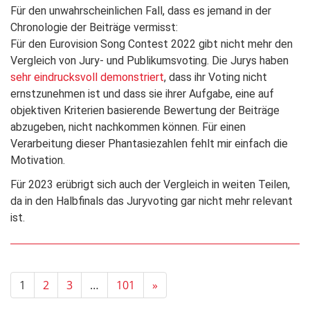
Für den unwahrscheinlichen Fall, dass es jemand in der
Chronologie der Beiträge vermisst:
Für den Eurovision Song Contest 2022 gibt nicht mehr den
Vergleich von Jury- und Publikumsvoting. Die Jurys haben
sehr eindrucksvoll demonstriert
, dass ihr Voting nicht
ernstzunehmen ist und dass sie ihrer Aufgabe, eine auf
objektiven Kriterien basierende Bewertung der Beiträge
abzugeben, nicht nachkommen können. Für einen
Verarbeitung dieser Phantasiezahlen fehlt mir einfach die
Motivation.
Für 2023 erübrigt sich auch der Vergleich in weiten Teilen,
da in den Halbfinals das Juryvoting gar nicht mehr relevant
ist.
1
2
3
…
101
»