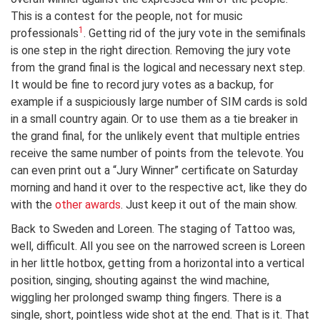
This is a contest for the people, not for music
1
professionals
. Getting rid of the jury vote in the semifinals
is one step in the right direction. Removing the jury vote
from the grand final is the logical and necessary next step.
It would be fine to record jury votes as a backup, for
example if a suspiciously large number of SIM cards is sold
in a small country again. Or to use them as a tie breaker in
the grand final, for the unlikely event that multiple entries
receive the same number of points from the televote. You
can even print out a “Jury Winner” certificate on Saturday
morning and hand it over to the respective act, like they do
with the
other awards
. Just keep it out of the main show.
Back to Sweden and Loreen. The staging of Tattoo was,
well, difficult. All you see on the narrowed screen is Loreen
in her little hotbox, getting from a horizontal into a vertical
position, singing, shouting against the wind machine,
wiggling her prolonged swamp thing fingers. There is a
single, short, pointless wide shot at the end. That is it. That