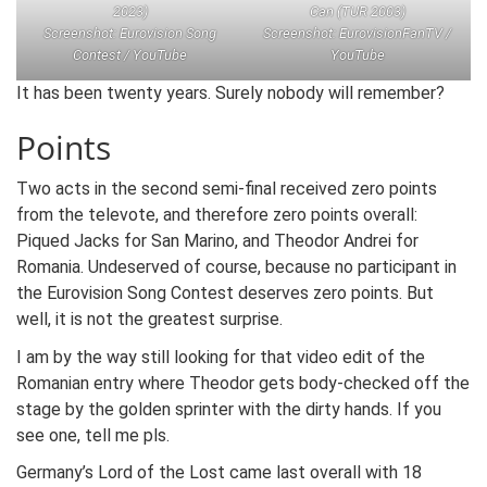
2023)
Can (TUR 2003)
Screenshot: Eurovision Song
Screenshot: EurovisionFanTV /
Contest /
YouTube
YouTube
It has been twenty years. Surely nobody will remember?
Points
Two acts in the second semi-final received zero points
from the televote, and therefore zero points overall:
Piqued Jacks for San Marino, and Theodor Andrei for
Romania. Undeserved of course, because no participant in
the Eurovision Song Contest deserves zero points. But
well, it is not the greatest surprise.
I am by the way still looking for that video edit of the
Romanian entry where Theodor gets body-checked off the
stage by the golden sprinter with the dirty hands. If you
see one, tell me pls.
Germany’s Lord of the Lost came last overall with 18