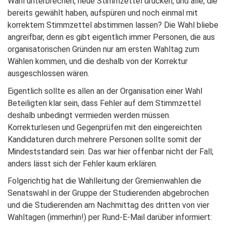
Wahl unterbrechen, neue Stimmzettel drucken, und alle, die
bereits gewählt haben, aufspüren und noch einmal mit
korrektem Stimmzettel abstimmen lassen? Die Wahl bliebe
angreifbar, denn es gibt eigentlich immer Personen, die aus
organisatorischen Gründen nur am ersten Wahltag zum
Wählen kommen, und die deshalb von der Korrektur
ausgeschlossen wären.
Eigentlich sollte es allen an der Organisation einer Wahl
Beteiligten klar sein, dass Fehler auf dem Stimmzettel
deshalb unbedingt vermieden werden müssen.
Korrekturlesen und Gegenprüfen mit den eingereichten
Kandidaturen durch mehrere Personen sollte somit der
Mindeststandard sein. Das war hier offenbar nicht der Fall;
anders lässt sich der Fehler kaum erklären.
Folgerichtig hat die Wahlleitung der Gremienwahlen die
Senatswahl in der Gruppe der Studierenden abgebrochen
und die Studierenden am Nachmittag des dritten von vier
Wahltagen (immerhin!) per Rund-E-Mail darüber informiert: