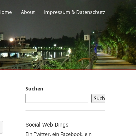
Home
About
Impressum & Datenschutz
Suchen
Suchen
Social-Web-Dings
Ein
Twitter
, ein
Facebook
, ein