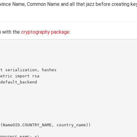
ovince Name, Common Name and all that jazz before creating ke
n with the
cryptography package
: