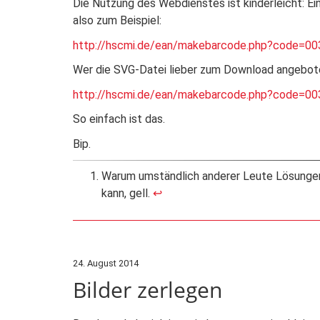
Die Nutzung des Webdienstes ist kinderleicht: 
also zum Beispiel:
http://hscmi.de/ean/makebarcode.php?code=0
Wer die SVG-Datei lieber zum Download angebot
http://hscmi.de/ean/makebarcode.php?code=0
So einfach ist das.
Bip.
Warum umständlich anderer Leute Lösungen
kann, gell.
↩
24. August 2014
Bilder zerlegen