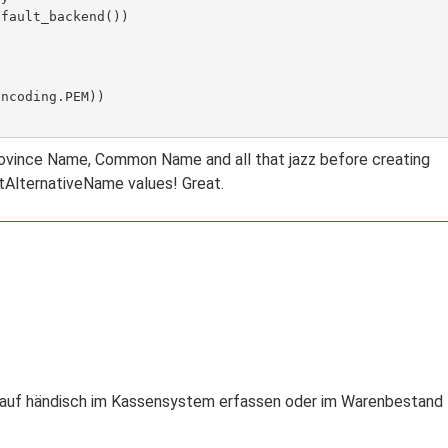
Province Name, Common Name and all that jazz before creating
ctAlternativeName values! Great.
auf händisch im Kassensystem erfassen oder im Warenbestand