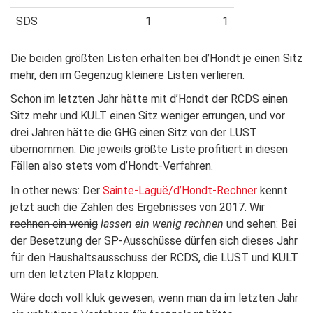
SDS
1
1
Die beiden größten Listen erhalten bei d’Hondt je einen Sitz
mehr, den im Gegenzug kleinere Listen verlieren.
Schon im letzten Jahr hätte mit d’Hondt der RCDS einen
Sitz mehr und KULT einen Sitz weniger errungen, und vor
drei Jahren hätte die GHG einen Sitz von der LUST
übernommen. Die jeweils größte Liste profitiert in diesen
Fällen also stets vom d’Hondt-Verfahren.
In other news: Der
Sainte-Laguë/d’Hondt-Rechner
kennt
jetzt auch die Zahlen des Ergebnisses von 2017. Wir
rechnen ein wenig
lassen ein wenig rechnen
und sehen: Bei
der Besetzung der SP-Ausschüsse dürfen sich dieses Jahr
für den Haushaltsausschuss der RCDS, die LUST und KULT
um den letzten Platz kloppen.
Wäre doch voll kluk gewesen, wenn man da im letzten Jahr