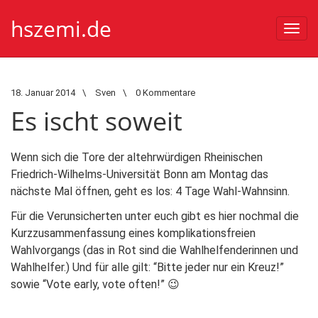
hszemi.de
Togg
navi
18. Januar 2014
\
Sven
\
0 Kommentare
Es ischt soweit
Wenn sich die Tore der altehrwürdigen Rheinischen
Friedrich-Wilhelms-Universität Bonn am Montag das
nächste Mal öffnen, geht es los: 4 Tage Wahl-Wahnsinn.
Für die Verunsicherten unter euch gibt es hier nochmal die
Kurzzusammenfassung eines komplikationsfreien
Wahlvorgangs (das in Rot sind die Wahlhelfenderinnen und
Wahlhelfer.) Und für alle gilt: “Bitte jeder nur ein Kreuz!”
sowie “Vote early, vote often!” 😉