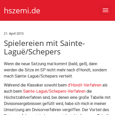
hszemi.de
Togg
navi
21. April 2013
Spielereien mit Sainte-
Laguë/Schepers
Wenn die neue Satzung mal kommt (bald, gell), dann
werden die Sitze im SP nicht mehr nach d’Hondt, sondern
mach Sainte-Laguë/Schepers verteilt.
Während die Klassiker sowohl beim
d’Hondt-Verfahren
als
auch beim
Sainte-Laguë/Schepers-Verfahren
die
Höchstzahlverfahren sind, bei denen eine große Tabelle mit
Divisionsergebnissen gefüllt wird, habe ich mich in meiner
Umsetzung am Divisorverfahren vergriffen. Der Vorteil des