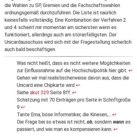
die Wahlen zu SP, Gremien und die Fachschaftswahlen
ordnungsgemäß durchzuführen. Die Liste ist naürlich
keinesfalls vollständig. Eine Kombination der Verfahren 2.
und 4. scheint mir momentan am sichersten wenn es
funktioniert, allerdings auch am störanfälligsten. Der
Unicardausschuss wird sich mit der Fragestellung sicherlich
auch bald beschäftigen.
Was nicht heißt, dass es nicht weitere Möglichkeiten
zur Einflussnahme auf die Hochschulpolitik hier gibt.
↩
Gehen wir mal realistischerweise davon aus, dass die
Unicard eine Chipkarte wird
↩
Siehe
akut 329
Seite 8ff.
↩
Schätzung mit 70 Einträgen pro Seite in Schriftgröße
9
↩
Tante Erna, böse Informatiker, die Kinesen,…
↩
Die Frage bei so etwas ist nicht,
ob
, sondern
wann
es
passiert, und wie man es kompensieren kann.
↩