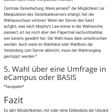
5
Zentrale Datenhaltung: Wenn jemand
die Möglichkeit zur
Manipulation des Datenbankservers erlangt, hat der
Wahlausschuss verloren. Wenn der Server den Geist
aufgibt, was nach Murphy’s Law immer in der Wahlwoche
passiert, ist nur noch über den Papertrail nachvollziehbar,
wer bereits gewählt hat. Die Wahl muss dann unterbrochen
werden. Auch wenn im Wahllokal oder Wahlbüro die
Verbindung zum Server abbricht, muss der Wahlvorgang
6
gestoppt werden.
5. Wahl über eine Umfrage in
eCampus oder BASIS
*facepalm*
Fazit
Es gibt Möglichkeiten, mit oder ohne Einbindung der Unicard