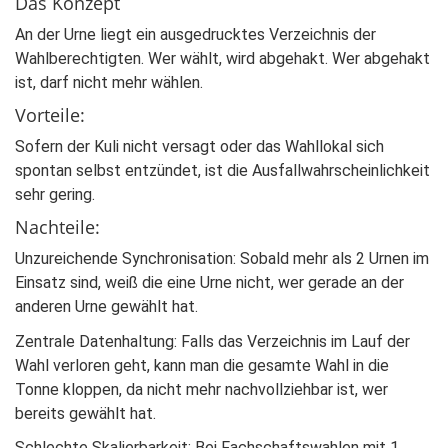
Das Konzept
An der Urne liegt ein ausgedrucktes Verzeichnis der
Wahlberechtigten. Wer wählt, wird abgehakt. Wer abgehakt
ist, darf nicht mehr wählen.
Vorteile:
Sofern der Kuli nicht versagt oder das Wahllokal sich
spontan selbst entzündet, ist die Ausfallwahrscheinlichkeit
sehr gering.
Nachteile:
Unzureichende Synchronisation: Sobald mehr als 2 Urnen im
Einsatz sind, weiß die eine Urne nicht, wer gerade an der
anderen Urne gewählt hat.
Zentrale Datenhaltung: Falls das Verzeichnis im Lauf der
Wahl verloren geht, kann man die gesamte Wahl in die
Tonne kloppen, da nicht mehr nachvollziehbar ist, wer
bereits gewählt hat.
Schlechte Skalierbarkeit: Bei Fachschaftswahlen mit 1