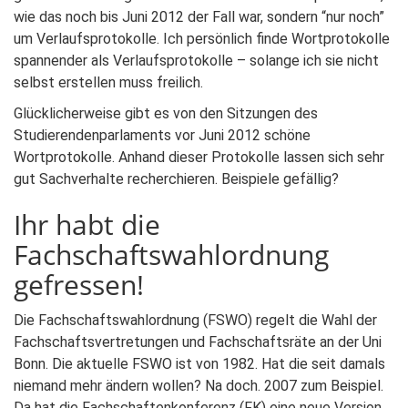
wie das noch bis Juni 2012 der Fall war, sondern “nur noch”
um Verlaufsprotokolle. Ich persönlich finde Wortprotokolle
spannender als Verlaufsprotokolle – solange ich sie nicht
selbst erstellen muss freilich.
Glücklicherweise gibt es von den Sitzungen des
Studierendenparlaments vor Juni 2012 schöne
Wortprotokolle. Anhand dieser Protokolle lassen sich sehr
gut Sachverhalte recherchieren. Beispiele gefällig?
Ihr habt die
Fachschaftswahlordnung
gefressen!
Die Fachschaftswahlordnung (FSWO) regelt die Wahl der
Fachschaftsvertretungen und Fachschaftsräte an der Uni
Bonn. Die aktuelle FSWO ist von 1982. Hat die seit damals
niemand mehr ändern wollen? Na doch. 2007 zum Beispiel.
Da hat die Fachschaftenkonferenz (FK) eine neue Version