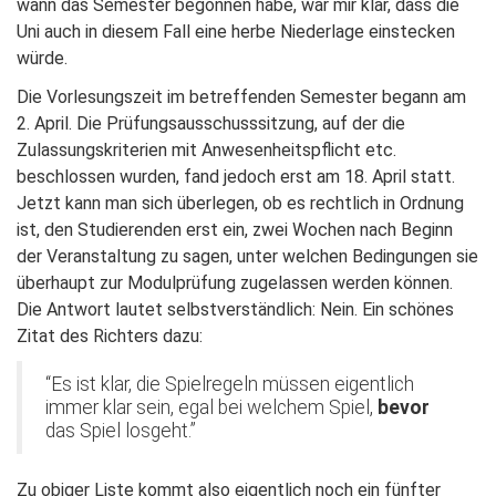
wann das Semester begonnen habe, war mir klar, dass die
Uni auch in diesem Fall eine herbe Niederlage einstecken
würde.
Die Vorlesungszeit im betreffenden Semester begann am
2. April. Die Prüfungsausschusssitzung, auf der die
Zulassungskriterien mit Anwesenheitspflicht etc.
beschlossen wurden, fand jedoch erst am 18. April statt.
Jetzt kann man sich überlegen, ob es rechtlich in Ordnung
ist, den Studierenden erst ein, zwei Wochen nach Beginn
der Veranstaltung zu sagen, unter welchen Bedingungen sie
überhaupt zur Modulprüfung zugelassen werden können.
Die Antwort lautet selbstverständlich: Nein. Ein schönes
Zitat des Richters dazu:
“Es ist klar, die Spielregeln müssen eigentlich
immer klar sein, egal bei welchem Spiel,
bevor
das Spiel losgeht.”
Zu obiger Liste kommt also eigentlich noch ein fünfter