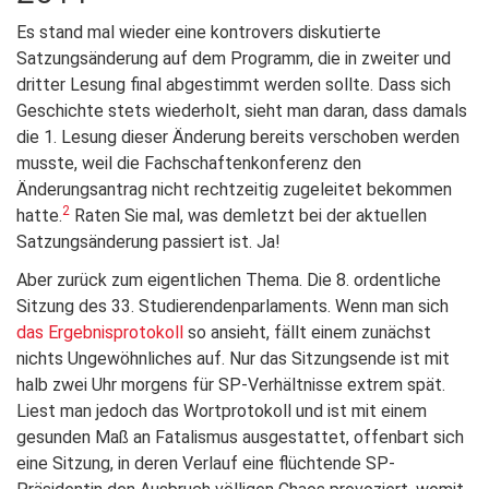
Es stand mal wieder eine kontrovers diskutierte
Satzungsänderung auf dem Programm, die in zweiter und
dritter Lesung final abgestimmt werden sollte. Dass sich
Geschichte stets wiederholt, sieht man daran, dass damals
die 1. Lesung dieser Änderung bereits verschoben werden
musste, weil die Fachschaftenkonferenz den
Änderungsantrag nicht rechtzeitig zugeleitet bekommen
2
hatte.
Raten Sie mal, was demletzt bei der aktuellen
Satzungsänderung passiert ist. Ja!
Aber zurück zum eigentlichen Thema. Die 8. ordentliche
Sitzung des 33. Studierendenparlaments. Wenn man sich
das Ergebnisprotokoll
so ansieht, fällt einem zunächst
nichts Ungewöhnliches auf. Nur das Sitzungsende ist mit
halb zwei Uhr morgens für SP-Verhältnisse extrem spät.
Liest man jedoch das Wortprotokoll und ist mit einem
gesunden Maß an Fatalismus ausgestattet, offenbart sich
eine Sitzung, in deren Verlauf eine flüchtende SP-