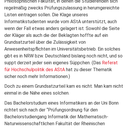
Philosophischen Fakultät, in denen die Studierenden sich
regelmäßig zwecks Prüfungszulassung in herumgereichte
Listen eintragen sollen. Die Klage unseres
Informatikstudenten wurde vom AStA unterstützt, auch
wenn der Fall etwas anders gelagert ist. Sowohl die Seite
der Kläger als auch die der Beklagten hoffte auf ein
Grundsatzurteil über die Zulässigkeit von
Anwesenheitspflichten im Universitätsbetrieb. Ein solches
gibt es in NRW bzw. Deutschland bislang noch nicht, und so
suppt derzeit jeder sein eigenes Süppchen. (Das
Referat
für Hochschulpolitik des AStA
hat zu dieser Thematik
sicher noch mehr Informationen.)
Doch zu einem Grundsatzurteil kam es nicht. Man kam nicht
einmal in die Nähe eines solchen.
Das Bachelorstudium eines Informatikers an der Uni Bonn
richtet sich nach der “Prüfungsordnung für den
Bachelorstudiengang Informatik der Mathematisch-
Naturwissenschaftlichen Fakultät der Rheinischen