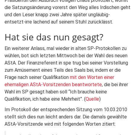
Präsidentin den Ausbruch völligen Chaos provoziert, womit
die Satzungsänderung vorerst den Weg alles Irdischen geht
und den Leser knapp zwei Jahre später ungläubig-
entsetzt-irre lachend auf seinem Stuhl zurücklässt.
Hat sie das nun gesagt?
Ein weiterer Anlass, mal wieder in alten SP-Protokollen zu
wühlen, bot sich letzten Mittwoch bei der Wahl des neuen
AStA. Der Finanzreferent in spe trug bei seiner Vorstellung
zum Amüsement eines Teils des Saals bei, indem er die
Frage nach seiner Qualifikation
mit den Worten einer
ehemaligen AStA-Vorsitzenden beantwortete
, die bei ihrer
Wahl im SP gesagt haben soll “Ich brauche keine
Qualifikation, ich habe eine Mehrheit”. (
Quelle
)
Im Protokoll der entsprechenden Sitzung vom 10.03.2010
stellt sich dies nun leicht anders dar. Die damals gewählte
AStA-Vorsitzende wird mit folgenden Worten zitiert: