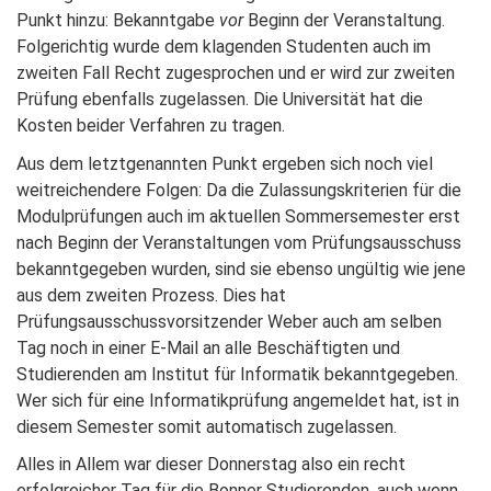
Punkt hinzu: Bekanntgabe
vor
Beginn der Veranstaltung.
Folgerichtig wurde dem klagenden Studenten auch im
zweiten Fall Recht zugesprochen und er wird zur zweiten
Prüfung ebenfalls zugelassen. Die Universität hat die
Kosten beider Verfahren zu tragen.
Aus dem letztgenannten Punkt ergeben sich noch viel
weitreichendere Folgen: Da die Zulassungskriterien für die
Modulprüfungen auch im aktuellen Sommersemester erst
nach Beginn der Veranstaltungen vom Prüfungsausschuss
bekanntgegeben wurden, sind sie ebenso ungültig wie jene
aus dem zweiten Prozess. Dies hat
Prüfungsausschussvorsitzender Weber auch am selben
Tag noch in einer E-Mail an alle Beschäftigten und
Studierenden am Institut für Informatik bekanntgegeben.
Wer sich für eine Informatikprüfung angemeldet hat, ist in
diesem Semester somit automatisch zugelassen.
Alles in Allem war dieser Donnerstag also ein recht
erfolgreicher Tag für die Bonner Studierenden, auch wenn