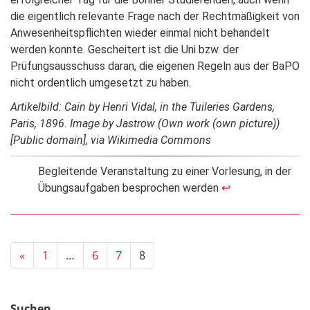
die eigentlich relevante Frage nach der Rechtmäßigkeit von
Anwesenheitspflichten wieder einmal nicht behandelt
werden konnte. Gescheitert ist die Uni bzw. der
Prüfungsausschuss daran, die eigenen Regeln aus der BaPO
nicht ordentlich umgesetzt zu haben.
Artikelbild: Cain by Henri Vidal, in the Tuileries Gardens,
Paris, 1896. Image by Jastrow (Own work (own picture))
[Public domain], via Wikimedia Commons
Begleitende Veranstaltung zu einer Vorlesung, in der
Übungsaufgaben besprochen werden
↩
«
1
…
6
7
8
Suchen