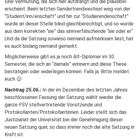
Eine Vermutung, die sich hier aufdrängt und die plausibel
erscheint: Beim letzten Gendertrendwechsel weg von der
“Student/inn/enschaft” und hin zur “Studierendenschaft”
wurde an dieser Stelle blind gleichberechtigt, und so wurde
aus dem korrekten “sie” das sinnverfälschende “sie oder er”.
Und da die Satzung sowieso niemand aufmerksam liest, hat
es auch bislang niemand gemerkt.
Möglicherweise gibt es ja noch Alt-Diplomer im 30.
Semester, die sich an “damals” erinnern und diese These
bestätigen oder widerlegen können. Falls ja: Bitte meldet
euch 😉
Nachtrag 25.06.:
In der im Dezember des letzten Jahres
beschlossenen Fassung der Satzung wählt wieder die
ganze FSV stellvertretende Vorsitzende und
Protokollanten/Protokollantinnen. Leider stellt sich das
Justiziariat der Universität bei der Genehmigung dieser
neuen Satzung quer, so dass immer noch die alte Satzung in
Kraft ist.