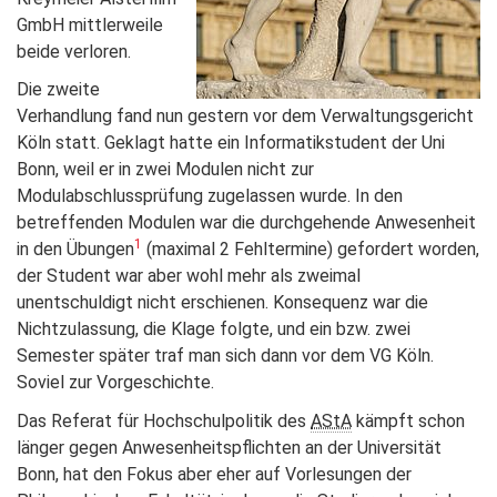
GmbH mittlerweile
beide verloren.
Die zweite
Verhandlung fand nun gestern vor dem Verwaltungsgericht
Köln statt. Geklagt hatte ein Informatikstudent der Uni
Bonn, weil er in zwei Modulen nicht zur
Modulabschlussprüfung zugelassen wurde. In den
betreffenden Modulen war die durchgehende Anwesenheit
1
in den Übungen
(maximal 2 Fehltermine) gefordert worden,
der Student war aber wohl mehr als zweimal
unentschuldigt nicht erschienen. Konsequenz war die
Nichtzulassung, die Klage folgte, und ein bzw. zwei
Semester später traf man sich dann vor dem VG Köln.
Soviel zur Vorgeschichte.
Das Referat für Hochschulpolitik des
AStA
kämpft schon
länger gegen Anwesenheitspflichten an der Universität
Bonn, hat den Fokus aber eher auf Vorlesungen der