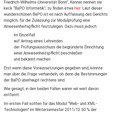
Friedrich-Wilhelms-Universität Bonn”, Kenner nennen sie
keck “BaPO Informatik”, zu finden etwa
hier
. Laut dieser
wunderschönen BaPO ist es nach Auffassung des Gerichts
möglich, für die Zulassung zur Modulprüfung eine
Anwesenheitspflicht festzulegen. Dazu muss jedoch
im Einzelfall
auf Antrag eines Lehrenden
der Prüfungsausschuss die begründete Einrichtung
einer Anwesenheitspflicht beschließen
und bekannt machen.
Erst wenn diese Voraussetzungen gegeben sind, könnte
man über die Frage verhandeln, ob denn die Bestimmungen
der BaPO überhaupt rechtens sind.
Wie gesagt, in den beiden Fällen waren wir weit davon
entfernt.
Im ersten Fall sollten für das Modul “Web- und XML-
Technologien” im Wintersemester 2011/12 50 % der