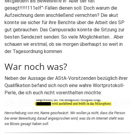
Mitgliedern als Beweishilfe in “Aber der hat
gesagt!!!!!111elf”-Fällen dienen soll. Doch warum die
Aufzeichnung denn anschließend vernichten? Die akut
könnte sie sicher für ihre Berichte über die Arbeit des SP
gut gebrauchen. Das Campusradio könnte die Sitzung zur
besten Sendezeit senden. So viele Möglichkeiten… Aber
schauen wir erstmal, ob sie morgen überhaupt so weit in
der Tagesordnung kommen.
War noch was?
Neben der Aussage der AStA-Vorsitzenden bezüglich ihrer
Qualifikation befand sich noch eine wahre Wortprotokoll-
Perle, die ich euch nicht vorenthalten möchte:
Hervorhebung von mir, Name geschwärzt. Wir wollen ja nicht, dass die Person
bei einer Bewerbung darauf angesprochen wird, was da im Internet steht was
sie Böses gesagt haben soll.