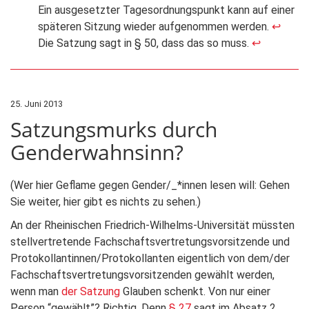
Ein ausgesetzter Tagesordnungspunkt kann auf einer
späteren Sitzung wieder aufgenommen werden.
↩
Die Satzung sagt in § 50, dass das so muss.
↩
25. Juni 2013
Satzungsmurks durch
Genderwahnsinn?
(Wer hier Geflame gegen Gender/_*innen lesen will: Gehen
Sie weiter, hier gibt es nichts zu sehen.)
An der Rheinischen Friedrich-Wilhelms-Universität müssten
stellvertretende Fachschaftsvertretungsvorsitzende und
Protokollantinnen/Protokollanten eigentlich von dem/der
Fachschaftsvertretungsvorsitzenden gewählt werden,
wenn man
der Satzung
Glauben schenkt. Von nur einer
Person “gewählt”? Richtig. Denn
§ 27
sagt im Absatz 2