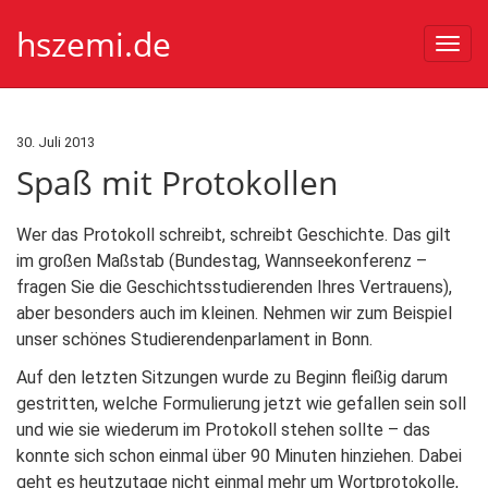
hszemi.de
Togg
navi
30. Juli 2013
Spaß mit Protokollen
Wer das Protokoll schreibt, schreibt Geschichte. Das gilt
im großen Maßstab (Bundestag, Wannseekonferenz –
fragen Sie die Geschichtsstudierenden Ihres Vertrauens),
aber besonders auch im kleinen. Nehmen wir zum Beispiel
unser schönes Studierendenparlament in Bonn.
Auf den letzten Sitzungen wurde zu Beginn fleißig darum
gestritten, welche Formulierung jetzt wie gefallen sein soll
und wie sie wiederum im Protokoll stehen sollte – das
konnte sich schon einmal über 90 Minuten hinziehen. Dabei
geht es heutzutage nicht einmal mehr um Wortprotokolle,