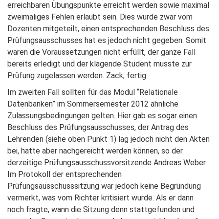
erreichbaren Übungspunkte erreicht werden sowie maximal
zweimaliges Fehlen erlaubt sein. Dies wurde zwar vom
Dozenten mitgeteilt, einen entsprechenden Beschluss des
Prüfungsausschusses hat es jedoch nicht gegeben. Somit
waren die Voraussetzungen nicht erfüllt, der ganze Fall
bereits erledigt und der klagende Student musste zur
Prüfung zugelassen werden. Zack, fertig.
Im zweiten Fall sollten für das Modul “Relationale
Datenbanken” im Sommersemester 2012 ähnliche
Zulassungsbedingungen gelten. Hier gab es sogar einen
Beschluss des Prüfungsausschusses, der Antrag des
Lehrenden (siehe oben Punkt 1) lag jedoch nicht den Akten
bei, hätte aber nachgereicht werden können, so der
derzeitige Prüfungsausschussvorsitzende Andreas Weber.
Im Protokoll der entsprechenden
Prüfungsausschusssitzung war jedoch keine Begründung
vermerkt, was vom Richter kritisiert wurde. Als er dann
noch fragte, wann die Sitzung denn stattgefunden und